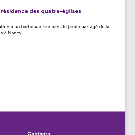
x résidence des quatre-églises
ation d’un barbecue fixe dans le jardin partagé de la
es à Nancy.
Contacts