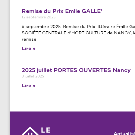
Remise du Prix Emile GALLE’
12 septembre 2025
6 septembre 2025. Remise du Prix littéraire Émile Ga
SOCIÉTÉ CENTRALE d’HORTICULTURE de NANCY, le 
remise
Lire »
2025 juillet PORTES OUVERTES Nancy
3 juillet 2025
Lire »
Actualit