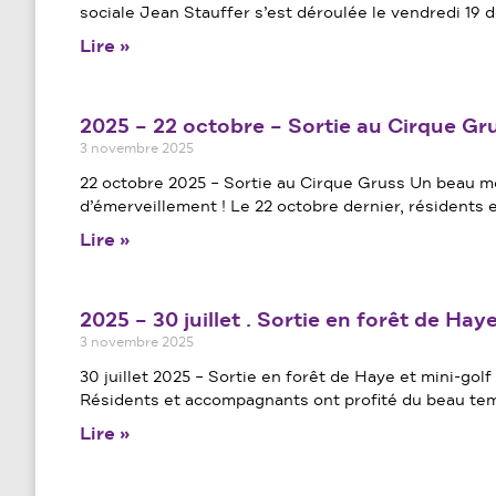
sociale Jean Stauffer s’est déroulée le vendredi 19
Lire »
2025 – 22 octobre – Sortie au Cirque Gr
3 novembre 2025
22 octobre 2025 – Sortie au Cirque Gruss Un beau 
d’émerveillement ! Le 22 octobre dernier, résidents
Lire »
2025 – 30 juillet . Sortie en forêt de Hay
3 novembre 2025
30 juillet 2025 – Sortie en forêt de Haye et mini-gol
Résidents et accompagnants ont profité du beau te
Lire »