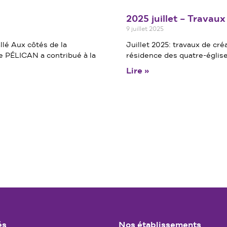
2025 juillet – Travau
9 juillet 2025
llé Aux côtés de la
Juillet 2025: travaux de cré
PÉLICAN a contribué à la
résidence des quatre-églis
Lire »
és
Nos établissements