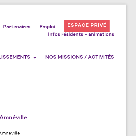
ESPACE PRIVÉ
Partenaires
Emploi
Infos résidents – animations
LISSEMENTS
NOS MISSIONS / ACTIVITÉS
’Amnéville
’Amnéville