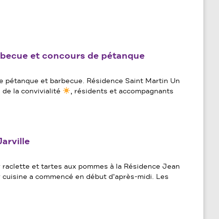
Barbecue et concours de pétanque
de pétanque et barbecue. Résidence Saint Martin Un
 de la convivialité
, résidents et accompagnants
arville
 raclette et tartes aux pommes à la Résidence Jean
ier cuisine a commencé en début d’après-midi. Les