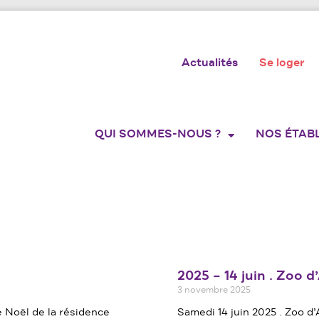
Actualités
Se loger
QUI SOMMES-NOUS ?
NOS ÉTAB
2025 – 14 juin . Zoo d
3 novembre 2025
e Noël de la résidence
Samedi 14 juin 2025 . Zoo d