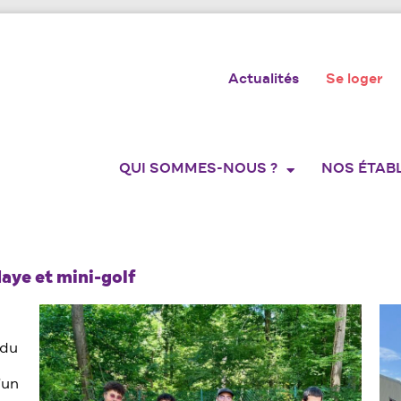
Actualités
Se loger
QUI SOMMES-NOUS ?
NOS ÉTAB
Haye et mini-golf
 du
’un