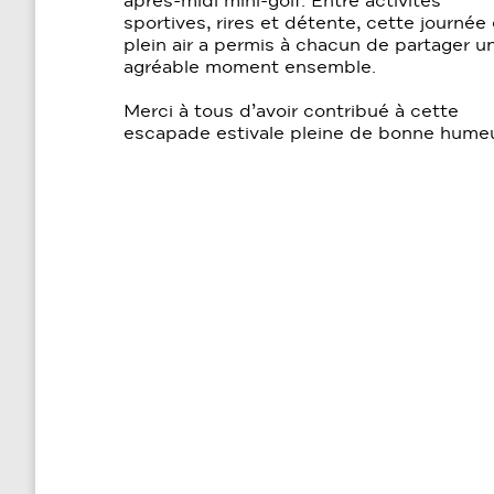
après-midi mini-golf. Entre activités
sportives, rires et détente, cette journée
plein air a permis à chacun de partager u
agréable moment ensemble.
Merci à tous d’avoir contribué à cette
escapade estivale pleine de bonne humeu