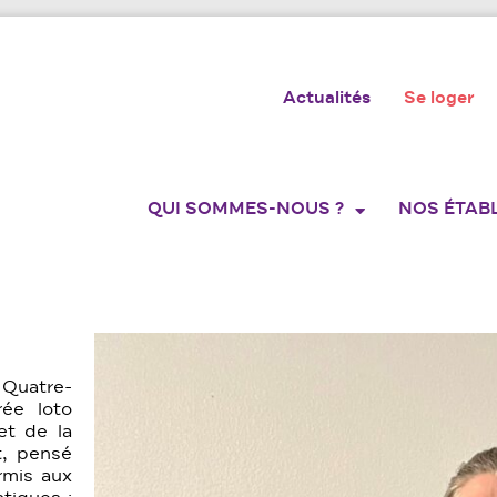
Actualités
Se loger
QUI SOMMES-NOUS ?
NOS ÉTAB
Quatre-
rée loto
et de la
t, pensé
ermis aux