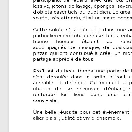
participants de repartir avec des lots pr
lessive, jetons de lavage, éponges, savon
d’objets essentiels du quotidien. Le gros 
soirée, très attendu, était un micro-ondes
Cette soirée s’est déroulée dans une 
particulièrement chaleureuse. Rires, éch
bonne humeur étaient au rendez
accompagnés de musique, de boisson
pizzas qui ont contribué à créer un m
partage apprécié de tous.
Profitant du beau temps, une partie de l
s’est déroulée dans le jardin, offrant 
agréable et détendu. Ce moment a p
chacun de se retrouver, d’échange
renforcer les liens dans une atm
conviviale.
Une belle réussite pour cet événement 
allier plaisir, utilité et vivre-ensemble.